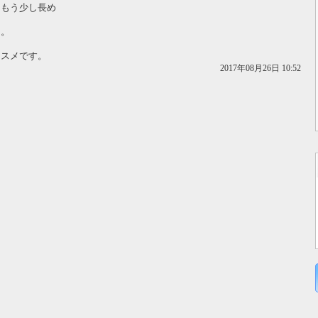
はもう少し長め
た。
ススメです。
2017年08月26日 10:52