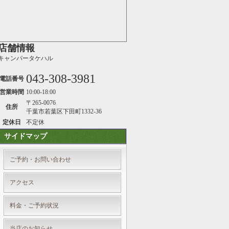
店舗情報
キャンパータケハル
043-308-3981
電話番号
営業時間
10:00-18:00
〒265-0076
住所
千葉市若葉区下田町1332-36
定休日
不定休
サイドマップ
ご予約・お問い合わせ
アクセス
料金・ご予約状況
当店のお知らせ