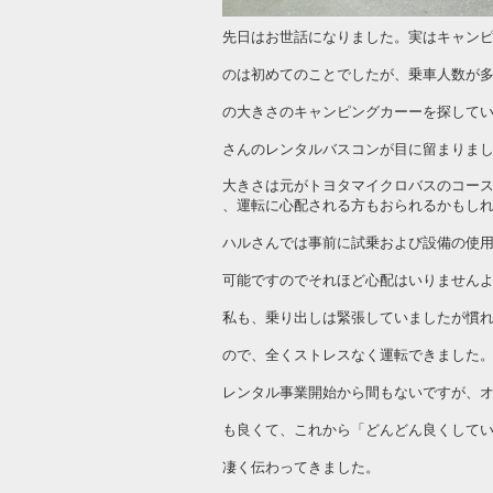
先日はお世話になりました。実はキャン
のは初めてのことでしたが、乗車人数が
の大きさのキャンピングカーーを探して
さんのレンタルバスコンが目に留まりま
大きさは元がトヨタマイクロバスのコー
、運転に心配される方もおられるかもし
ハルさんでは事前に試乗および設備の使
可能ですのでそれほど心配はいりません
私も、乗り出しは緊張していましたが慣
ので、全くストレスなく運転できました
レンタル事業開始から間もないですが、
も良くて、これから「どんどん良くして
凄く伝わってきました。