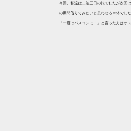
今回、私達は二泊三日の旅でしたが次回
の期間借りてみたいと思わせる車体でし
「一度はバスコンに！」と言った方はオ