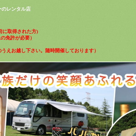
ーのレンタル店
以前に取得された方)
以上の免許が必要）
のうえお越し下さい。随時開催しております）