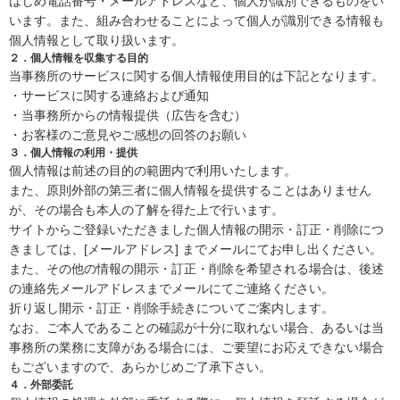
はじめ電話番号・メールアドレスなど、個人が識別できるものをい
います。また、組み合わせることによって個人が識別できる情報も
個人情報として取り扱います。
２．個人情報を収集する目的
当事務所のサービスに関する個人情報使用目的は下記となります。
・サービスに関する連絡および通知
・当事務所からの情報提供（広告を含む）
・お客様のご意見やご感想の回答のお願い
３．個人情報の利用・提供
個人情報は前述の目的の範囲内で利用いたします。
また、原則外部の第三者に個人情報を提供することはありません
が、その場合も本人の了解を得た上で行います。
サイトからご登録いただきました個人情報の開示・訂正・削除につ
きましては、[メールアドレス] までメールにてお申し出ください。
また、その他の情報の開示・訂正・削除を希望される場合は、後述
の連絡先メールアドレスまでメールにてご連絡ください。
折り返し開示・訂正・削除手続きについてご案内します。
なお、ご本人であることの確認が十分に取れない場合、あるいは当
事務所の業務に支障がある場合には、ご要望にお応えできない場合
もございますので、あらかじめご了承下さい。
４．外部委託