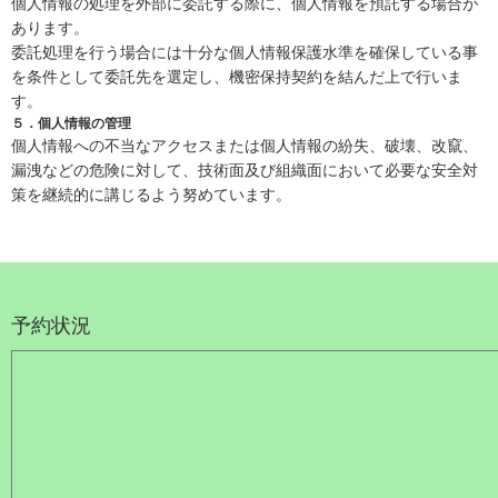
個人情報の処理を外部に委託する際に、個人情報を預託する場合が
あります。
委託処理を行う場合には十分な個人情報保護水準を確保している事
を条件として委託先を選定し、機密保持契約を結んだ上で行いま
す。
５．個人情報の管理
個人情報への不当なアクセスまたは個人情報の紛失、破壊、改竄、
漏洩などの危険に対して、技術面及び組織面において必要な安全対
策を継続的に講じるよう努めています。
予約状況