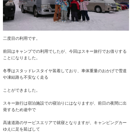
二度目の利用です。
前回はキャンプでの利用でしたが、
今回はスキー旅行でお借りする
ことになりました。
冬季はスタッドレスタイヤ装着しており、
車体重量のおかげで雪道
や凍結路も不安なく走る
ことができました
。
スキー旅行は宿泊施設での寝泊りにはなりますが、
前日の夜間に出
発するため途中で
高速道路のサービスエリアで就寝となりますが、
キャンピングカー
ゆえに足を延ばして