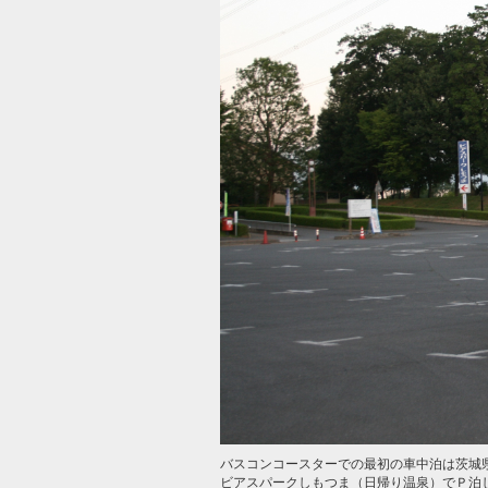
バスコンコースターでの最初の車中泊は茨城
ビアスパークしもつま（日帰り温泉）でＰ泊