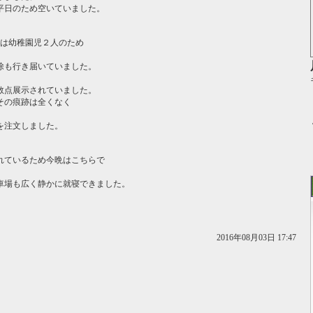
平日のため空いていました。
家は幼稚園児２人のため
除も行き届いていました。
数点展示されていました。
その痕跡は全くなく
を注文しました。
れているため今晩はこちらで
車場も広く静かに就寝できました。
2016年08月03日 17:47