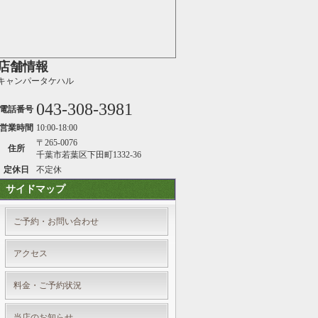
店舗情報
キャンパータケハル
043-308-3981
電話番号
営業時間
10:00-18:00
〒265-0076
住所
千葉市若葉区下田町1332-36
定休日
不定休
サイドマップ
ご予約・お問い合わせ
アクセス
料金・ご予約状況
当店のお知らせ