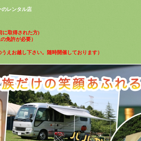
ーのレンタル店
以前に取得された方)
以上の免許が必要）
のうえお越し下さい。随時開催しております）