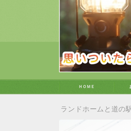
ＨＯＭＥ
ランドホームと道の駅