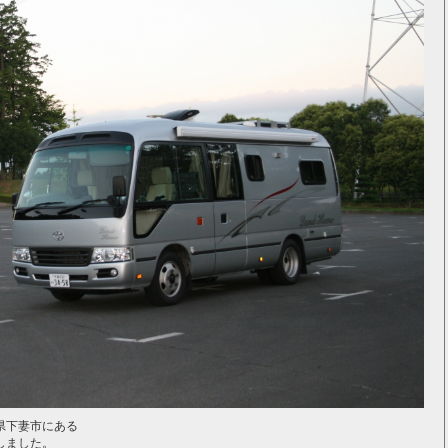
県下妻市にある
しました。