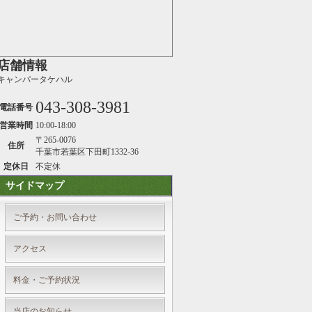
店舗情報
キャンパータケハル
043-308-3981
電話番号
営業時間
10:00-18:00
〒265-0076
住所
千葉市若葉区下田町1332-36
定休日
不定休
サイドマップ
ご予約・お問い合わせ
アクセス
料金・ご予約状況
当店のお知らせ