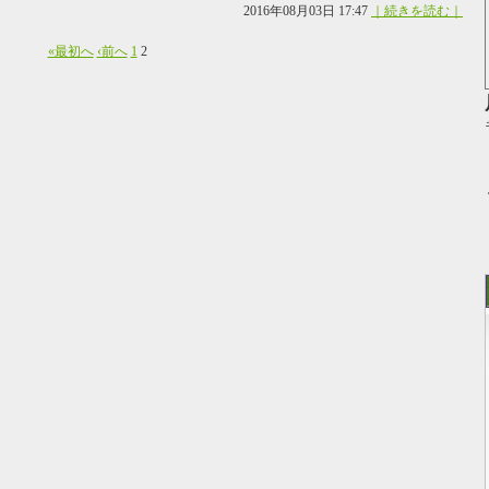
2016年08月03日 17:47
｜続きを読む｜
«最初へ
‹前へ
1
2