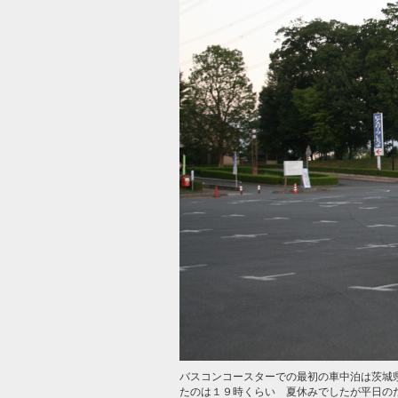
バスコンコースターでの最初の車中泊は茨城県
たのは１９時くらい 夏休みでしたが平日のため