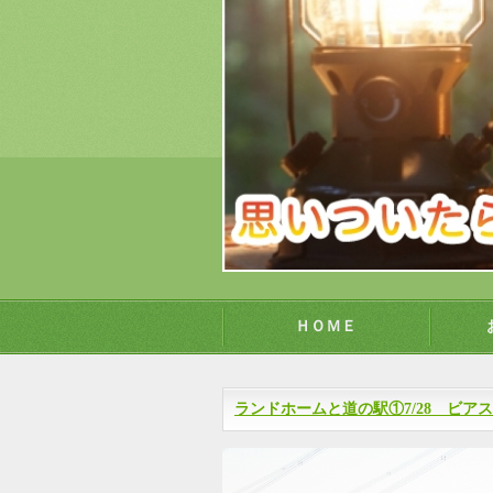
ＨＯＭＥ
ランドホームと道の駅①7/28 ビア