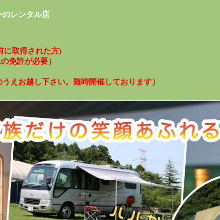
ーのレンタル店
以前に取得された方)
以上の免許が必要）
のうえお越し下さい。随時開催しております）